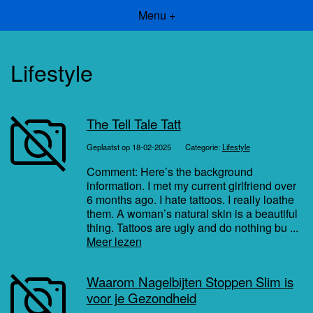
Menu +
Lifestyle
The Tell Tale Tatt
Geplaatst op 18-02-2025
Categorie:
Lifestyle
Comment: Here’s the background
information. I met my current girlfriend over
6 months ago. I hate tattoos. I really loathe
them. A woman’s natural skin is a beautiful
thing. Tattoos are ugly and do nothing bu ...
Meer lezen
Waarom Nagelbijten Stoppen Slim is
voor je Gezondheid