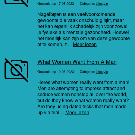
Geplaatst op 17-05-2023
Categorie:
Lifestyle
Nagelbijten is een veelvoorkomende
gewoonte die vaak onschuldig lijkt, maar
het kan eigenlijk schadelijk zijn voor zowel
je fysieke als mentale gezondheid. Hoewel
het moeilijk kan zijn om van deze gewoonte
af te komen, z ...
Meer lezen
What Women Want From A Man
Geplaatst op 10-03-2023
Categorie:
Lifestyle
Heres what women really want from a man!
Men are attempting to impress attract and
seduce women nonstop all over the world,
but do they know what women really want?
Are they using dated tricks that men made
up via trial ...
Meer lezen