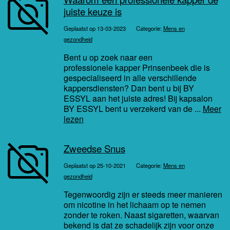
juiste keuze is
Geplaatst op 13-03-2023
Categorie:
Mens en
gezondheid
Bent u op zoek naar een
professionele kapper Prinsenbeek die is
gespecialiseerd in alle verschillende
kappersdiensten? Dan bent u bij BY
ESSYL aan het juiste adres! Bij kapsalon
BY ESSYL bent u verzekerd van de ...
Meer
lezen
Zweedse Snus
Geplaatst op 25-10-2021
Categorie:
Mens en
gezondheid
Tegenwoordig zijn er steeds meer manieren
om nicotine in het lichaam op te nemen
zonder te roken. Naast sigaretten, waarvan
bekend is dat ze schadelijk zijn voor onze