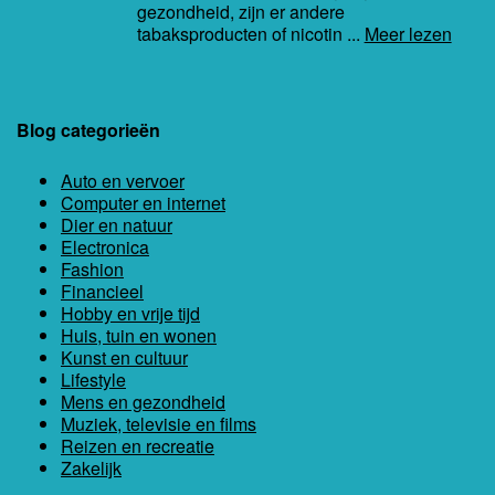
gezondheid, zijn er andere
tabaksproducten of nicotin ...
Meer lezen
Blog categorieën
Auto en vervoer
Computer en internet
Dier en natuur
Electronica
Fashion
Financieel
Hobby en vrije tijd
Huis, tuin en wonen
Kunst en cultuur
Lifestyle
Mens en gezondheid
Muziek, televisie en films
Reizen en recreatie
Zakelijk