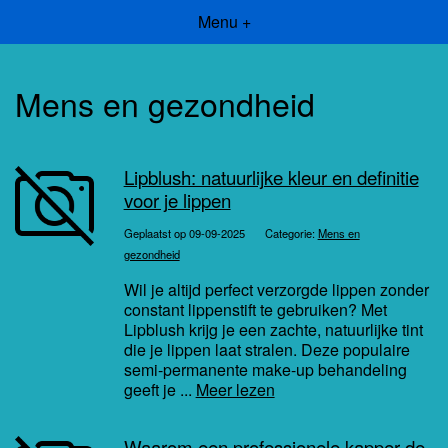
Menu +
Mens en gezondheid
Lipblush: natuurlijke kleur en definitie
voor je lippen
Geplaatst op 09-09-2025
Categorie:
Mens en
gezondheid
Wil je altijd perfect verzorgde lippen zonder
constant lippenstift te gebruiken? Met
Lipblush krijg je een zachte, natuurlijke tint
die je lippen laat stralen. Deze populaire
semi-permanente make-up behandeling
geeft je ...
Meer lezen
Waarom een professionele kapper de