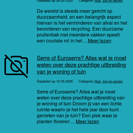
Geplaatst op 26-05-2025
Categorie:
Huis, tuin en wonen
De wereld is steeds meer gericht op
duurzaamheid, en een belangrijk aspect
hiervan is het verminderen van afval en het
bevorderen van recycling. Een duurzame
prullenbak met meerdere vakken speelt
een cruciale rol in het ...
Meer lezen
Serre of Euroserre? Alles wat je moet
weten over deze prachtige uitbreiding
van je woning of tuin
Geplaatst op 12-05-2025
Categorie:
Huis, tuin en wonen
Serre of Euroserre? Alles wat je moet
weten over deze prachtige uitbreiding van
je woning of tuin Droom jij van een lichte
ruimte waarin je het hele jaar door kunt
genieten van je tuin? Een plek waar je
planten floreren ...
Meer lezen