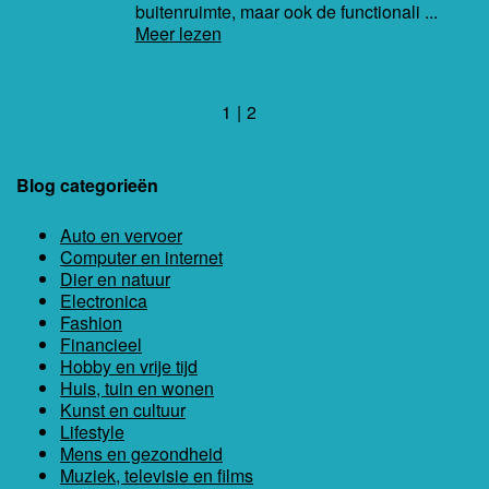
buitenruimte, maar ook de functionali ...
Meer lezen
1
2
Blog categorieën
Auto en vervoer
Computer en internet
Dier en natuur
Electronica
Fashion
Financieel
Hobby en vrije tijd
Huis, tuin en wonen
Kunst en cultuur
Lifestyle
Mens en gezondheid
Muziek, televisie en films