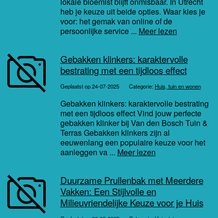
lokale bloemist blijft onmisbaar. In Utrecht
heb je keuze uit beide opties. Waar kies je
voor: het gemak van online of de
persoonlijke service ...
Meer lezen
Gebakken klinkers: karaktervolle
bestrating met een tijdloos effect
Geplaatst op 24-07-2025
Categorie:
Huis, tuin en wonen
Gebakken klinkers: karaktervolle bestrating
met een tijdloos effect Vind jouw perfecte
gebakken klinker bij Van den Bosch Tuin &
Terras Gebakken klinkers zijn al
eeuwenlang een populaire keuze voor het
aanleggen va ...
Meer lezen
Duurzame Prullenbak met Meerdere
Vakken: Een Stijlvolle en
Milieuvriendelijke Keuze voor je Huis