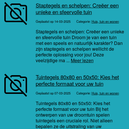
Staptegels en schelpen: Creëer een
unieke en sfeervolle tuin
Geplaatst op 14-03-2025
Categorie:
Huis, tuin en wonen
Staptegels en schelpen: Creëer een unieke
en sfeervolle tuin Droom je van een tuin
met een speels en natuurlijk karakter? Dan
zijn staptegels en schelpen wellicht de
perfecte oplossing voor jou! Deze
veelzijdige ma ...
Meer lezen
Tuintegels 80x80 en 50x50: Kies het
perfecte formaat voor uw tuin
Geplaatst op 07-03-2025
Categorie:
Huis, tuin en wonen
Tuintegels 80x80 en 50x50: Kies het
perfecte formaat voor uw tuin Bij het
ontwerpen van uw droomtuin spelen
tuintegels een cruciale rol. Niet alleen
bepalen ze de uitstraling van uw