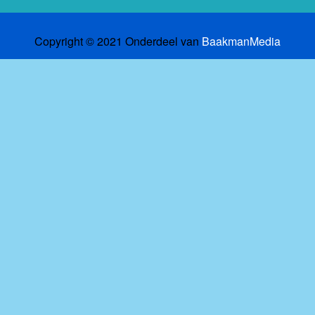
Copyright © 2021 Onderdeel van
BaakmanMedia