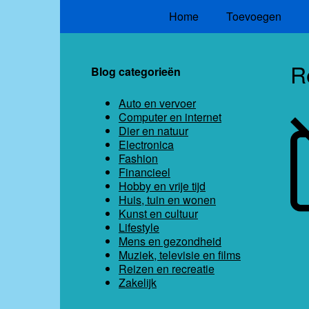
Home
Toevoegen
R
Blog categorieën
Auto en vervoer
Computer en internet
Dier en natuur
Electronica
Fashion
Financieel
Hobby en vrije tijd
Huis, tuin en wonen
Kunst en cultuur
Lifestyle
Mens en gezondheid
Muziek, televisie en films
Reizen en recreatie
Zakelijk