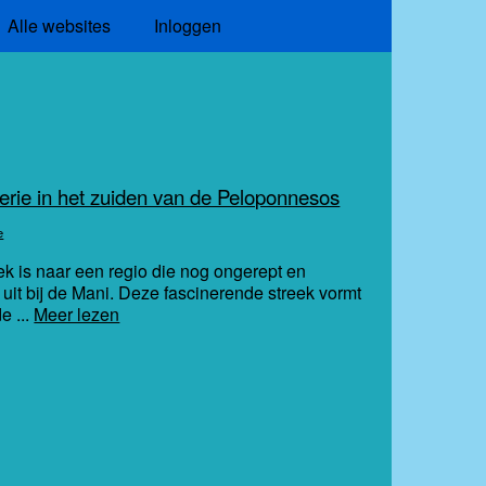
Alle websites
Inloggen
erie in het zuiden van de Peloponnesos
e
 is naar een regio die nog ongerept en
 uit bij de Mani. Deze fascinerende streek vormt
e ...
Meer lezen