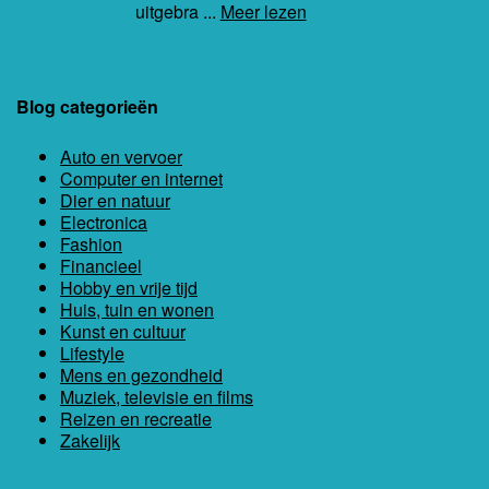
uitgebra ...
Meer lezen
Blog categorieën
Auto en vervoer
Computer en internet
Dier en natuur
Electronica
Fashion
Financieel
Hobby en vrije tijd
Huis, tuin en wonen
Kunst en cultuur
Lifestyle
Mens en gezondheid
Muziek, televisie en films
Reizen en recreatie
Zakelijk