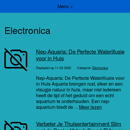
Menu +
Electronica
Nep-Aquaria: De Perfecte Waterillusie
voor in Huis
Geplaatst op 11-02-2025
Categorie:
Electronica
Nep-Aquaria: De Perfecte Waterillusie voor
in Huis Aquaria brengen rust, sfeer en een
vleugje natuur in huis, maar niet iedereen
heeft de tijd of het geduld om een echt
aquarium te onderhouden. Een nep-
aquarium biedt de ...
Meer lezen
Verbeter Je Thuisentertainment Slim