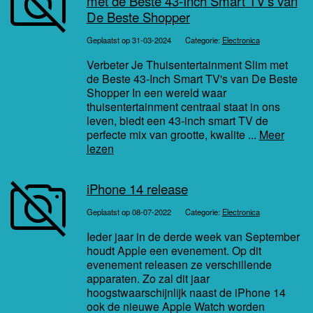
met de Beste 43-Inch Smart TV's van
De Beste Shopper
Geplaatst op 31-03-2024
Categorie:
Electronica
Verbeter Je Thuisentertainment Slim met
de Beste 43-Inch Smart TV's van De Beste
Shopper In een wereld waar
thuisentertainment centraal staat in ons
leven, biedt een 43-inch smart TV de
perfecte mix van grootte, kwalite ...
Meer
lezen
iPhone 14 release
Geplaatst op 08-07-2022
Categorie:
Electronica
Ieder jaar in de derde week van September
houdt Apple een evenement. Op dit
evenement releasen ze verschillende
apparaten. Zo zal dit jaar
hoogstwaarschijnlijk naast de iPhone 14
ook de nieuwe Apple Watch worden