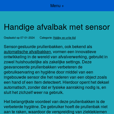
Menu +
Handige afvalbak met sensor
Geplaatst op 07-01-2024
Categorie:
Hobby en vrije tijd
Sensor-gestuurde prullenbakken, ook bekend als
automatische afvalbakken
, vormen een innovatieve
ontwikkeling in de wereld van afvalverwerking, gebruikt in
zowel huishoudelijke als zakelijke settings. Deze
geavanceerde prullenbakken verbeteren de
gebruikservaring en hygiëne door middel van een
ingebouwde sensor die het naderen van een object zoals
een hand of een item detecteert. Hierdoor opent het deksel
automatisch, zonder dat er fysieke aanraking nodig is, en
sluit het zichzelf weer na gebruik.
Het belangrijkste voordeel van deze prullenbakken is de
verbeterde hygiëne. De gebruiker hoeft de prullenbak niet
aan te raken, waardoor de verspreiding van ziektekiemen