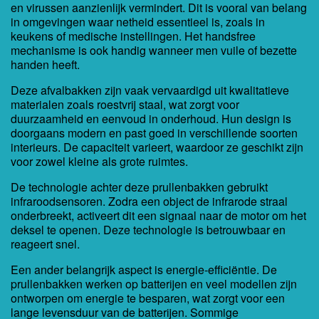
en virussen aanzienlijk vermindert. Dit is vooral van belang
in omgevingen waar netheid essentieel is, zoals in
keukens of medische instellingen. Het handsfree
mechanisme is ook handig wanneer men vuile of bezette
handen heeft.
Deze afvalbakken zijn vaak vervaardigd uit kwalitatieve
materialen zoals roestvrij staal, wat zorgt voor
duurzaamheid en eenvoud in onderhoud. Hun design is
doorgaans modern en past goed in verschillende soorten
interieurs. De capaciteit varieert, waardoor ze geschikt zijn
voor zowel kleine als grote ruimtes.
De technologie achter deze prullenbakken gebruikt
infraroodsensoren. Zodra een object de infrarode straal
onderbreekt, activeert dit een signaal naar de motor om het
deksel te openen. Deze technologie is betrouwbaar en
reageert snel.
Een ander belangrijk aspect is energie-efficiëntie. De
prullenbakken werken op batterijen en veel modellen zijn
ontworpen om energie te besparen, wat zorgt voor een
lange levensduur van de batterijen. Sommige