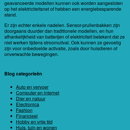
geavanceerde modellen kunnen ook worden aangesloten
op het elektriciteitsnet of hebben een energiebesparende
stand.
Er zijn echter enkele nadelen. Sensor-prullenbakken zijn
doorgaans duurder dan traditionele modellen, en hun
afhankelijkheid van batterijen of elektriciteit betekent dat ze
niet werken tijdens stroomuitval. Ook kunnen ze gevoelig
zijn voor onbedoelde activatie, zoals door huisdieren of
onverwachte bewegingen.
Blog categorieën
Auto en vervoer
Computer en internet
Dier en natuur
Electronica
Fashion
Financieel
Hobby en vrije tijd
Huis, tuin en wonen