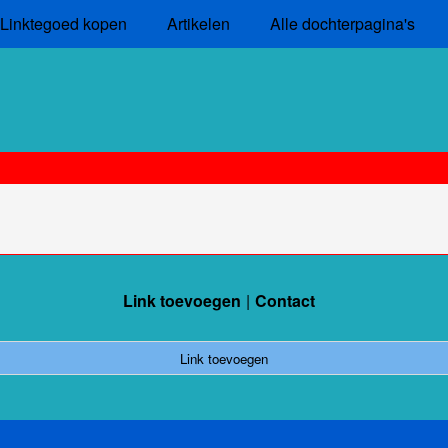
Linktegoed kopen
Artikelen
Alle dochterpagina's
Link toevoegen
Contact
Link toevoegen