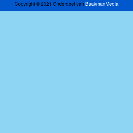
Copyright © 2021 Onderdeel van
BaakmanMedia