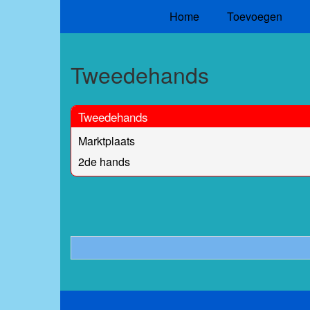
Home
Toevoegen
Tweedehands
Tweedehands
Marktplaats
2de hands