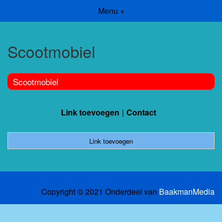
Menu +
Scootmobiel
Scootmobiel
Link toevoegen
Contact
Link toevoegen
Copyright © 2021 Onderdeel van
BaakmanMedia