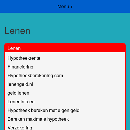
Menu +
Lenen
Lenen
Hypotheekrente
Financiering
Hypotheekberekening.com
lenengeld.nl
geld lenen
Leneninfo.eu
Hypotheek bereken met eigen geld
Bereken maximale hypotheek
Verzekerinq