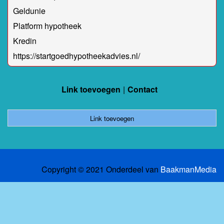
Geldunie
Platform hypotheek
Kredin
https://startgoedhypotheekadvies.nl/
Link toevoegen
Contact
Link toevoegen
Copyright © 2021 Onderdeel van
BaakmanMedia