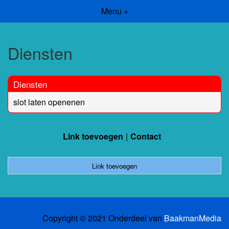
Menu +
Diensten
Diensten
slot laten openenen
Link toevoegen
Contact
Link toevoegen
Copyright © 2021 Onderdeel van
BaakmanMedia