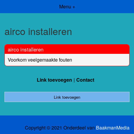
Menu +
airco installeren
airco installeren
Voorkom veelgemaakte fouten
Link toevoegen
Contact
Link toevoegen
Copyright © 2021 Onderdeel van
BaakmanMedia